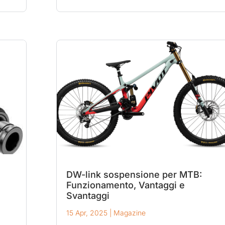
o
DW-link sospensione per MTB:
Funzionamento, Vantaggi e
Svantaggi
15 Apr, 2025
|
Magazine