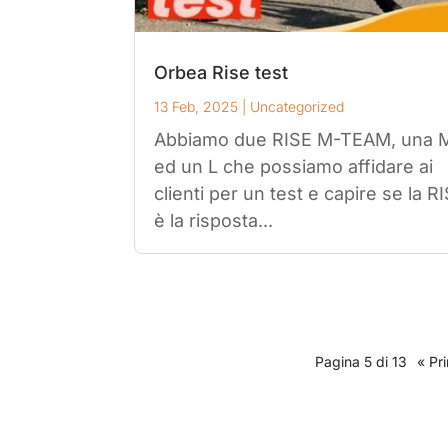
Orbea Rise test
13 Feb, 2025
|
Uncategorized
Abbiamo due RISE M-TEAM, una 
ed un L che possiamo affidare ai
clienti per un test e capire se la R
è la risposta...
Pagina 5 di 13
« Pr