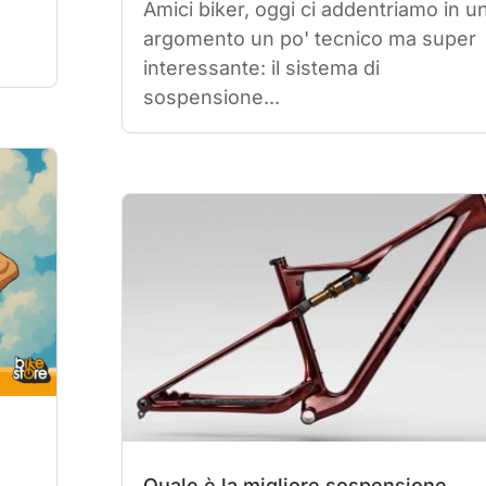
Amici biker, oggi ci addentriamo in u
argomento un po' tecnico ma super
interessante: il sistema di
sospensione...
Quale è la migliore sospensione