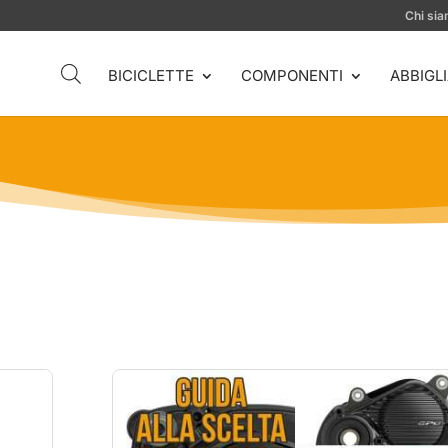
Chi si
BICICLETTE
COMPONENTI
ABBIGL