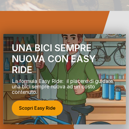
UNA BICI SEMPRE
NUOVA CON EASY
RIDE
La formula Easy Ride: il piacere di guidare
una bici sempre nuova ad un costo
contenuto.
Scopri Easy Ride