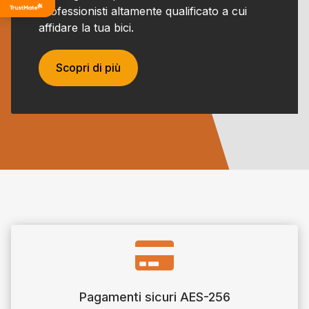
di tutti i
professionisti altamente qualificato a cui
tempi
affidare la tua bici.
Scopri di più

Pagamenti sicuri AES-256