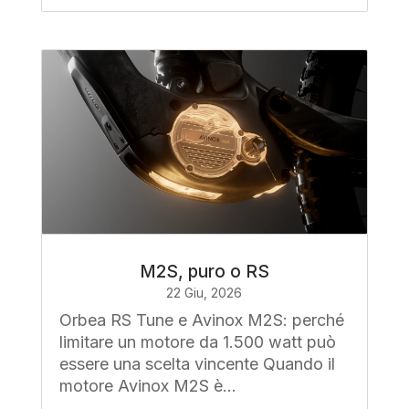
M2S, puro o RS
22 Giu, 2026
Orbea RS Tune e Avinox M2S: perché
limitare un motore da 1.500 watt può
essere una scelta vincente Quando il
motore Avinox M2S è...