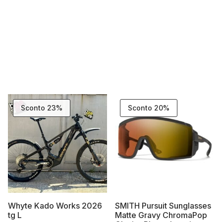
Sconto 23%
Sconto 20%
Whyte Kado Works 2026
SMITH Pursuit Sunglasses
tg L
Matte Gravy ChromaPop