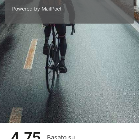
Powered by MailPoet
4.75
Basato su