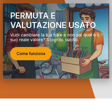
PERMUTA E
VALUTAZIONE USATO
Vuoi cambiare la tua bike e non sai qual è il
suo reale valore? Scoprilo subito.
Come funziona