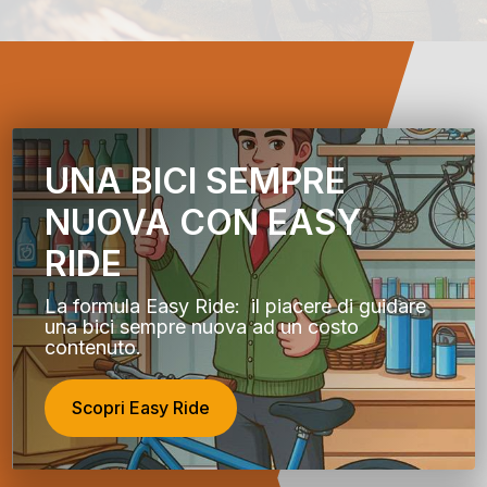
UNA BICI SEMPRE
NUOVA CON EASY
RIDE
La formula Easy Ride: il piacere di guidare
una bici sempre nuova ad un costo
contenuto.
Scopri Easy Ride