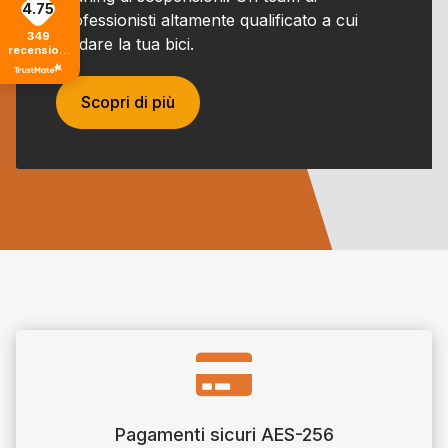
4.75
professionisti altamente qualificato a cui
349
affidare la tua bici.
recensioni
di tutti i
tempi
Scopri di più

Pagamenti sicuri AES-256