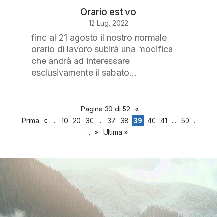
Orario estivo
12 Lug, 2022
fino al 21 agosto il nostro normale
orario di lavoro subirà una modifica
che andrà ad interessare
esclusivamente il sabato...
Pagina 39 di 52
«
Prima
«
...
10
20
30
...
37
38
39
40
41
...
50
.
..
»
Ultima »