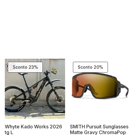
Sconto 23%
Sconto 20%
Whyte Kado Works 2026
SMITH Pursuit Sunglasses
tg L
Matte Gravy ChromaPop