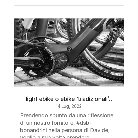
light ebike o ebike ‘tradizionali’..
14 Lug, 2022
Prendendo spunto da una riflessione
di un nostro fornitore, #dsb-
bonandrini nella persona di Davide,
voglio a mia volta prendere...