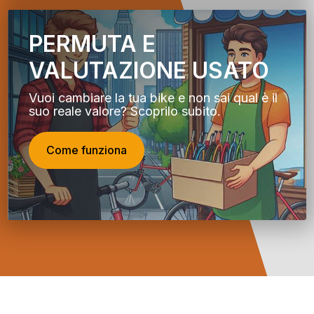
PERMUTA E
VALUTAZIONE USATO
Vuoi cambiare la tua bike e non sai qual è il
suo reale valore? Scoprilo subito.
Come funziona