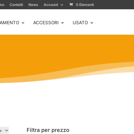
amo
Contatti
News
Account
0 Elementi
IAMENTO
ACCESSORI
USATO
Filtra per prezzo