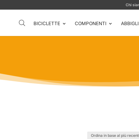
Chi si
BICICLETTE
COMPONENTI
ABBIGL