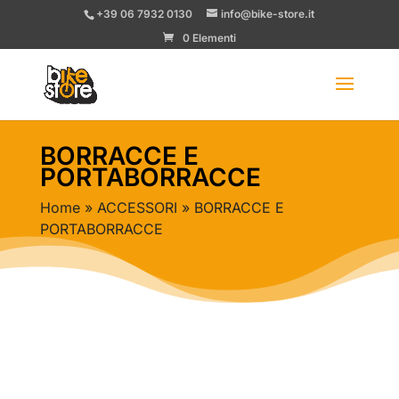
+39 06 7932 0130
info@bike-store.it
0 Elementi
BORRACCE E
PORTABORRACCE
Home
»
ACCESSORI
» BORRACCE E
PORTABORRACCE