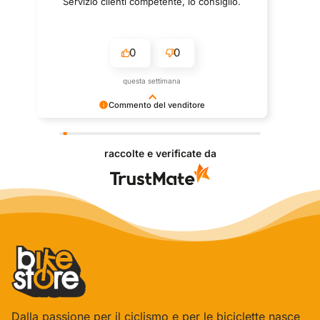
Servizio clienti competente, lo consiglio.
0
0
questa settimana
Commento del venditore
Grazie per le tue belle parole! Siamo lieti che
l'acquisto sia andato liscio, e che possiamo fornire il
raccolte e verificate da
servizio giusto a clienti così fantastici. Grazie
ancora!
Dalla passione per il ciclismo e per le biciclette nasce