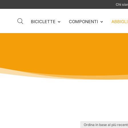
Chi si
BICICLETTE
COMPONENTI
ABBIGL