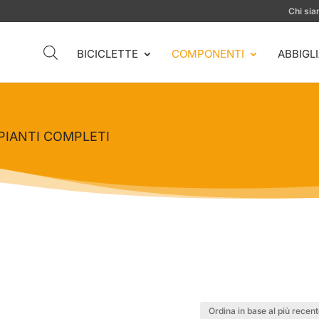
Chi si
BICICLETTE
COMPONENTI
ABBIGL
PIANTI COMPLETI