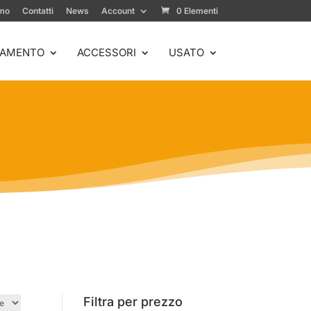
amo
Contatti
News
Account
0 Elementi
IAMENTO
ACCESSORI
USATO
Filtra per prezzo