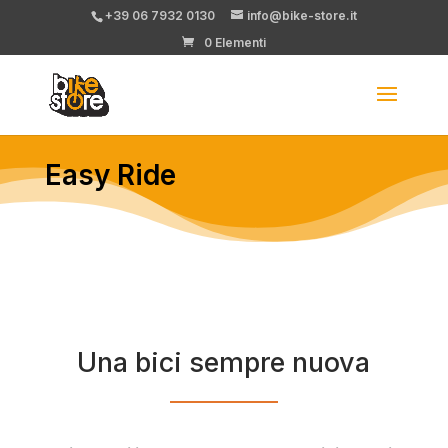
+39 06 7932 0130
info@bike-store.it
0 Elementi
Easy Ride
Una bici sempre nuova