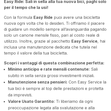
Easy Ride: Sali in sella alla tua nuova bici, paghi solo
per il tempo che la usi!
Con la formula
Easy Ride
puoi avere una bicicletta
nuova ogni volta che lo desideri. Ti offriamo il piacere
di guidare un modello sempre all’avanguardia pagando
solo un canone mensile fisso, pari al costo reale di
utilizzo. Inoltre, grazie al pacchetto
Easy Service
, hai
inclusa una manutenzione dedicata che tutela nel
tempo il valore della tua bicicletta.
Scopri i vantaggi di questa combinazione perfetta:
Minimo anticipo e rate mensili contenute:
Sali
subito in sella senza grossi investimenti iniziali.
Manutenzione senza pensieri:
Con Easy Service la
tua bici è sempre al top delle prestazioni e protetta
da imprevisti.
Valore Usato Garantito:
Ti liberiamo da ogni
preoccupazione legata alla svalutazione e alla