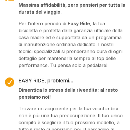
Massima affidabilità, zero pensieri per tutta la
durata del viaggio.
Per l’intero periodo di
Easy Ride
, la tua
bicicletta è protetta dalla garanzia ufficiale della
casa madre ed è supportata da un programma
di manutenzione ordinaria dedicato. I nostri
tecnici specializzati si prenderanno cura di ogni
dettaglio per mantenerla sempre al top delle
performance. Tu pensa solo a pedalare!

EASY RIDE, problemi...
Dimentica lo stress della rivendita: al resto
pensiamo noi!
Trovare un acquirente per la tua vecchia bici
non è più una tua preoccupazione. Il tuo unico
compito è scegliere il tuo prossimo modello, a
tutto il resto ci pensiamo noi. Il passaggio al