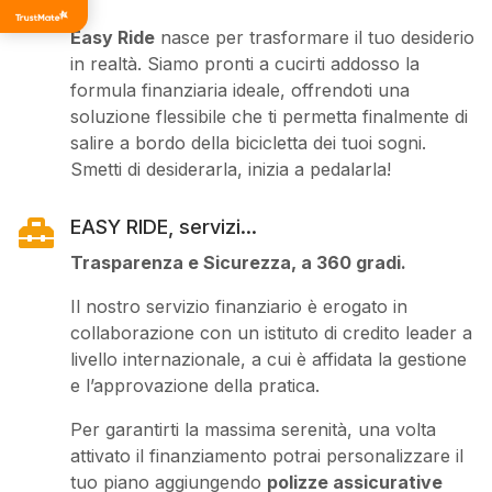
di tutti i
tempi
Easy Ride
nasce per trasformare il tuo desiderio
in realtà. Siamo pronti a cucirti addosso la
formula finanziaria ideale, offrendoti una
soluzione flessibile che ti permetta finalmente di
salire a bordo della bicicletta dei tuoi sogni.
Smetti di desiderarla, inizia a pedalarla!

EASY RIDE, servizi...
Trasparenza e Sicurezza, a 360 gradi.
Il nostro servizio finanziario è erogato in
collaborazione con un istituto di credito leader a
livello internazionale, a cui è affidata la gestione
e l’approvazione della pratica.
Per garantirti la massima serenità, una volta
attivato il finanziamento potrai personalizzare il
tuo piano aggiungendo
polizze assicurative