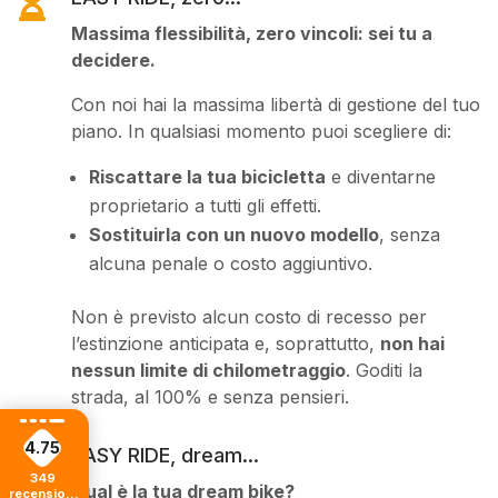

Massima flessibilità, zero vincoli: sei tu a
decidere.
Con noi hai la massima libertà di gestione del tuo
piano. In qualsiasi momento puoi scegliere di:
Riscattare la tua bicicletta
e diventarne
proprietario a tutti gli effetti.
Sostituirla con un nuovo modello
, senza
alcuna penale o costo aggiuntivo.
Non è previsto alcun costo di recesso per
l’estinzione anticipata e, soprattutto,
non hai
nessun limite di chilometraggio
. Goditi la
strada, al 100% e senza pensieri.
4.75

EASY RIDE, dream...
349
Qual è la tua dream bike?
recensioni