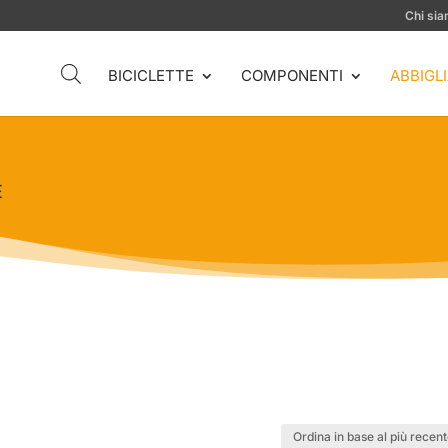
Chi si
BICICLETTE
COMPONENTI
ABBIGL
E