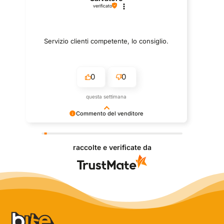
verificato
Servizio clienti competente, lo consiglio.
0
0
questa settimana
Commento del venditore
Grazie per le tue belle parole! Siamo lieti che
l'acquisto sia andato liscio, e che possiamo fornire il
raccolte e verificate da
servizio giusto a clienti così fantastici. Grazie
ancora!