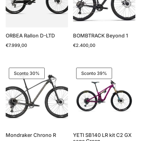
ORBEA Rallon D-LTD
BOMBTRACK Beyond 1
€
7.999,00
€
2.400,00
Sconto 30%
Sconto 39%
Mondraker Chrono R
YETI SB140 LR kit C2 GX
sage Green