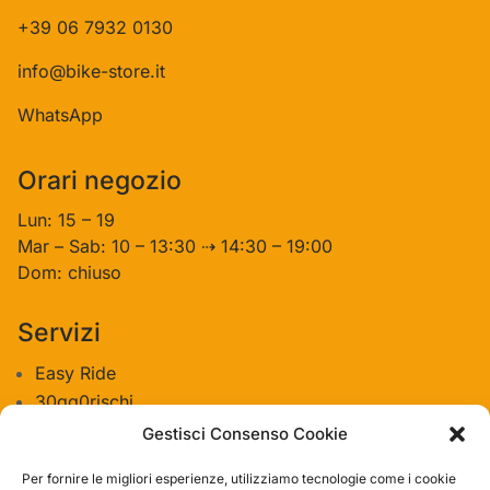
+39 06 7932 0130
info@bike-store.it
WhatsApp
Orari negozio
Lun: 15 – 19
Mar – Sab: 10 – 13:30 ⇢ 14:30 – 19:00
Dom: chiuso
Servizi
Easy Ride
30gg0rischi
Servizi Officina
Gestisci Consenso Cookie
Valutazione usato
Per fornire le migliori esperienze, utilizziamo tecnologie come i cookie