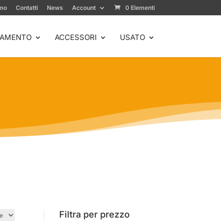
amo
Contatti
News
Account
0 Elementi
IAMENTO
ACCESSORI
USATO
Filtra per prezzo