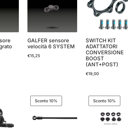
sore
GALFER sensore
SWITCH KIT
egrato
velocità 6 SYSTEM
ADATTATORI
CONVERSIONE
€
15,25
BOOST
(ANT+POST)
€
19,00
Sconto 10%
Sconto 10%