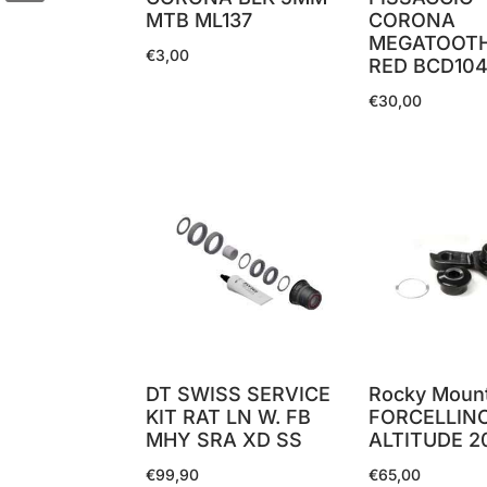
MTB ML137
CORONA
MEGATOOTH
€
3,00
RED BCD104
€
30,00
DT SWISS SERVICE
Rocky Moun
KIT RAT LN W. FB
FORCELLIN
MHY SRA XD SS
ALTITUDE 2
€
99,90
€
65,00