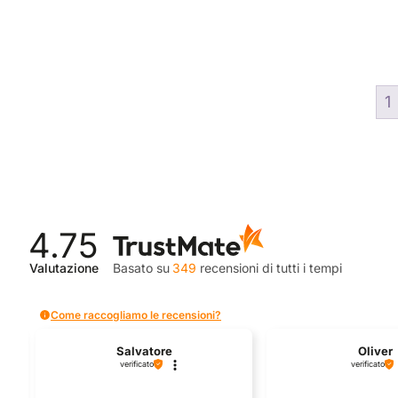
1
4.75
Valutazione
Basato su
349
recensioni
di tutti i tempi
Come raccogliamo le recensioni?
Salvatore
Oliver
verificato
verificato