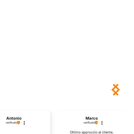
Antonio
Marco
verificato
verificato
Ottimo approccio al cliente.