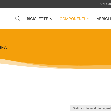
Chi si
BICICLETTE
COMPONENTI
ABBIGL
NEA