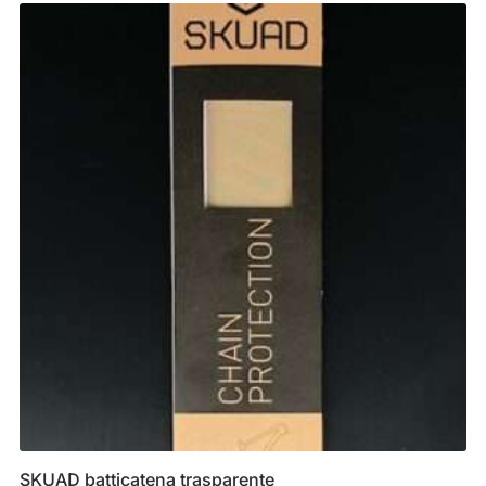
SKUAD batticatena trasparente