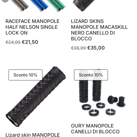
RACEFACE MANOPOLE
LIZARD SKINS
HALF NELSON SINGLE
MANOPOLE MACASKILL
LOCK ON
NERO CANELLO DI
BLOCCO
€
21,50
Il
Il
€
24,00
€
35,00
Il
Il
€
38,99
prezzo
prezzo
prezzo
prezzo
originale
attuale
originale
attuale
era:
è:
era:
è:
€24,00.
€21,50.
Sconto 10%
Sconto 10%
€38,99.
€35,00.
OURY MANOPOLE
CANELLI DI BLOCCO
Lizard skin MANOPOLE