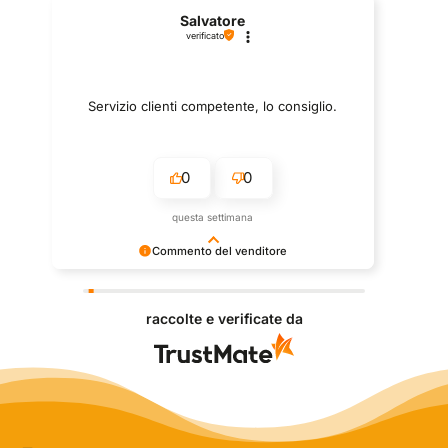
Salvatore
verificato
Servizio clienti competente, lo consiglio.
0
0
questa settimana
Commento del venditore
Grazie per le tue belle parole! Siamo lieti che
l'acquisto sia andato liscio, e che possiamo fornire il
raccolte e verificate da
servizio giusto a clienti così fantastici. Grazie
ancora!