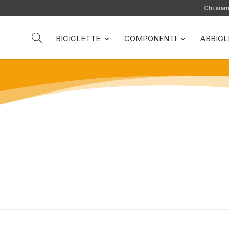
Chi sia
BICICLETTE
COMPONENTI
ABBIG