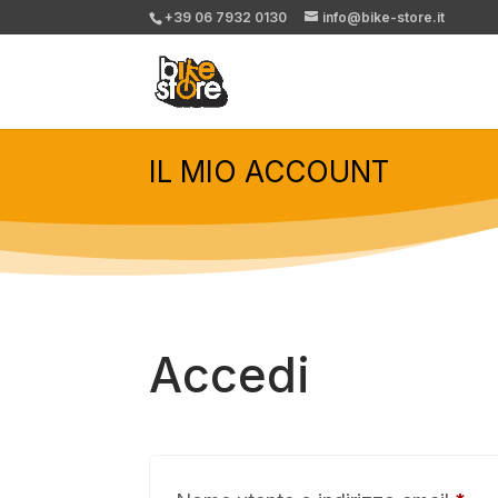
+39 06 7932 0130
info@bike-store.it
IL MIO ACCOUNT
Accedi