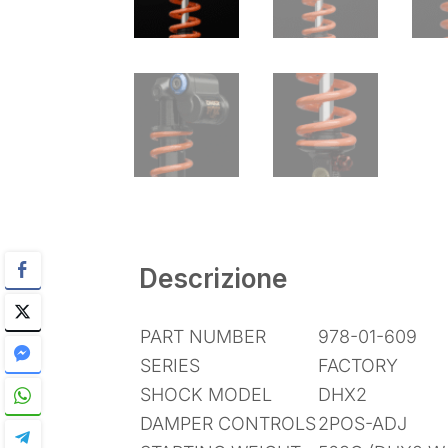
Descrizione
PART NUMBER
978-01-609
SERIES
FACTORY
SHOCK MODEL
DHX2
DAMPER CONTROLS
2POS-ADJ