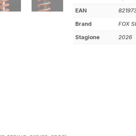
EAN
82197
Brand
FOX 
Stagione
2026