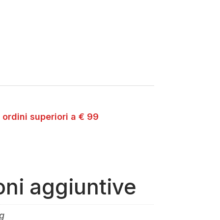
 ordini superiori a € 99
oni aggiuntive
g