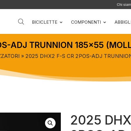
Chi sia
BICICLETTE
COMPONENTI
ABBIG
OS-ADJ TRUNNION 185×55 (MOL
ZATORI
» 2025 DHX2 F-S CR 2POS-ADJ TRUNNIO
2025 DHX