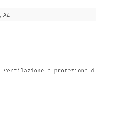
S, XL
a ventilazione e protezione durante le se