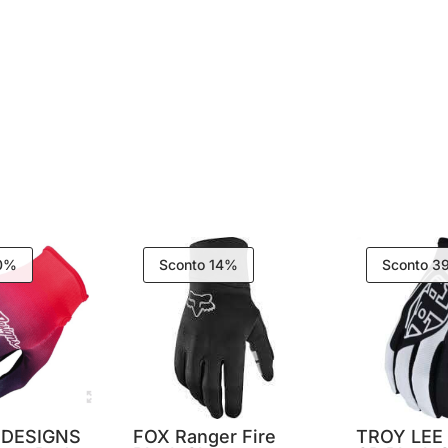
30%
Sconto 14%
Sconto 3
 DESIGNS
FOX Ranger Fire
TROY LEE