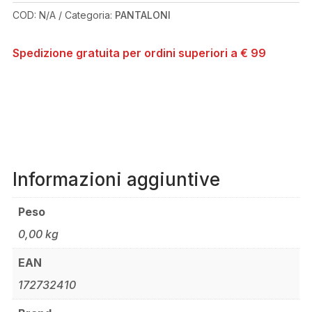
QUANTITÀ
COD:
N/A
Categoria:
PANTALONI
Spedizione gratuita per ordini superiori a € 99
Informazioni aggiuntive
Peso
0,00 kg
EAN
172732410