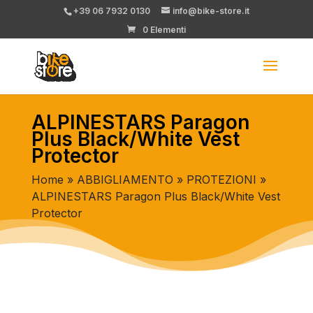
+39 06 7932 0130
info@bike-store.it
0 Elementi
ALPINESTARS Paragon
Plus Black/White Vest
Protector
Home
»
ABBIGLIAMENTO
»
PROTEZIONI
»
ALPINESTARS Paragon Plus Black/White Vest
Protector