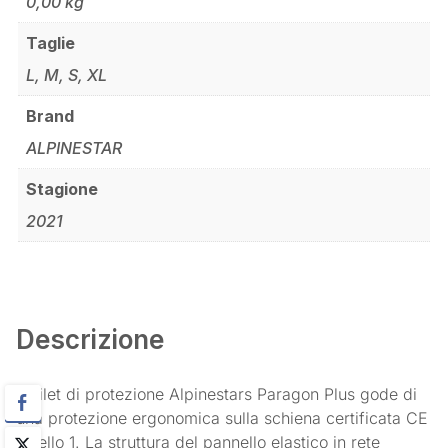
0,00 kg
Taglie
L, M, S, XL
Brand
ALPINESTAR
Stagione
2021
Descrizione
Il gilet di protezione Alpinestars Paragon Plus gode di
una protezione ergonomica sulla schiena certificata CE
Livello 1. La struttura del pannello elastico in rete