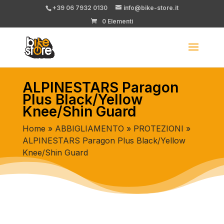
+39 06 7932 0130
info@bike-store.it
0 Elementi
ALPINESTARS Paragon
Plus Black/Yellow
Knee/Shin Guard
Home
»
ABBIGLIAMENTO
»
PROTEZIONI
»
ALPINESTARS Paragon Plus Black/Yellow
Knee/Shin Guard