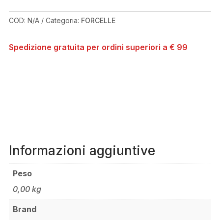
67MM
QUANTITÀ
COD:
N/A
Categoria:
FORCELLE
Spedizione gratuita per ordini superiori a € 99
Informazioni aggiuntive
Peso
0,00 kg
Brand