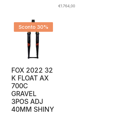
€
1.764,00
Sconto 30%
FOX 2022 32
K FLOAT AX
700C
GRAVEL
3POS ADJ
40MM SHINY