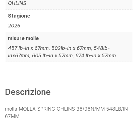
OHLINS
Stagione
2026
misure molle
457 lb-in x 67mm, 502lb-in x 67mm, 548lb-
inx67mm, 605 lb-in x 57mm, 674 lb-in x 57mm
Descrizione
molla MOLLA SPRING OHLINS 36/96N/MM 548LB/IN
67MM