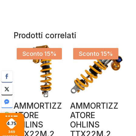
Prodotti correlati
Sconto 15%
Sconto 15%
AMMORTIZZ
AMMORTIZZ
ATORE
ATORE
OHLINS
OHLINS
4.75
TTX22M.2
TTX22M.2
349