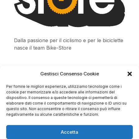
Dalla passione per il ciclismo e per le biciclette
nasce il team Bike-Store
Gestisci Consenso Cookie
Store
Per fornire le migliori esperienze, utilizziamo tecnologie come i
cookie per memorizzare e/o accedere alle informazioni del
Via Tancredi Canonico 29
dispositivo. Il consenso a queste tecnologie ci permetterà di
elaborare dati come il comportamento di navigazione o ID unici su
00173 Roma
questo sito. Non acconsentire o ritirare il consenso può influire
negativamente su alcune caratteristiche e funzioni.
+39 06 7932 0130
info@bike-store.it
Accetta