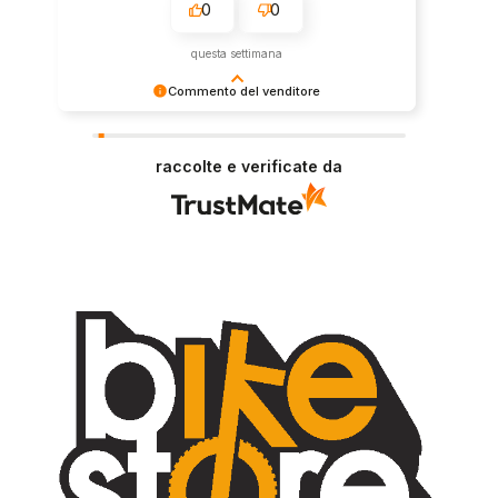
0
0
questa settimana
Commento del venditore
Grazie per le tue belle parole! Siamo lieti che
l'acquisto sia andato liscio, e che possiamo
raccolte e verificate da
fornire il servizio giusto a clienti così fantastici.
Grazie ancora!