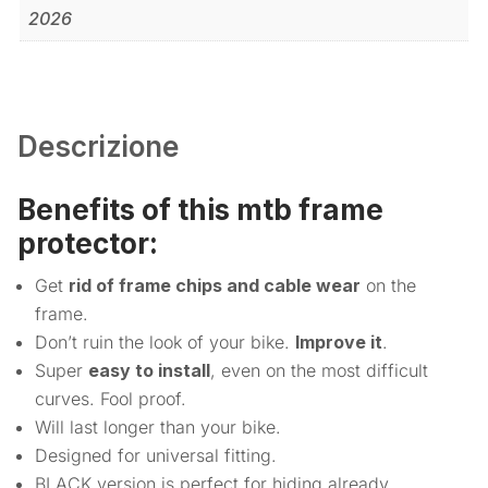
2026
Descrizione
Benefits of this mtb frame
protector:
Get
rid of frame chips and cable wear
on the
frame.
Don’t ruin the look of your bike.
Improve it
.
Super
easy to install
, even on the most difficult
curves. Fool proof.
Will last longer than your bike.
Designed for universal fitting.
BLACK version is perfect for hiding already