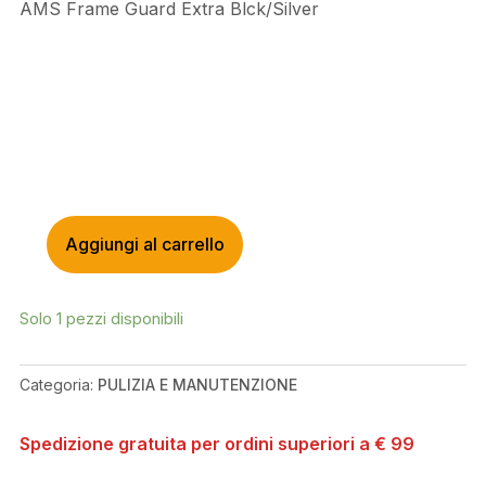
AMS Frame Guard Extra Blck/Silver
Aggiungi al carrello
AMS
FRAME
GUARD
Solo 1 pezzi disponibili
EXTRA
BLCK/SILVER
QUANTITÀ
Categoria:
PULIZIA E MANUTENZIONE
Spedizione gratuita per ordini superiori a € 99