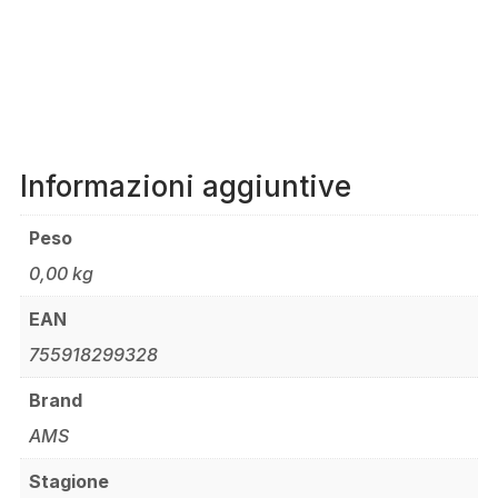
Informazioni aggiuntive
Peso
0,00 kg
EAN
755918299328
Brand
AMS
Stagione