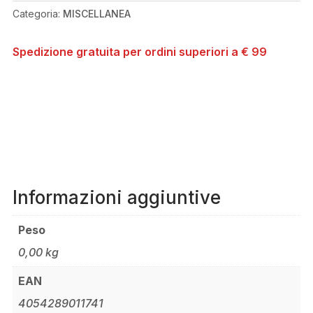
QUANTITÀ
Categoria:
MISCELLANEA
Spedizione gratuita per ordini superiori a € 99
Informazioni aggiuntive
Peso
0,00 kg
EAN
4054289011741