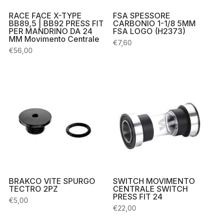
RACE FACE X-TYPE
FSA SPESSORE
BB89,5 | BB92 PRESS FIT
CARBONIO 1-1/8 5MM
PER MANDRINO DA 24
FSA LOGO (H2373)
MM Movimento Centrale
€
7,60
€
56,00
BRAKCO VITE SPURGO
SWITCH MOVIMENTO
TECTRO 2PZ
CENTRALE SWITCH
PRESS FIT 24
€
5,00
€
22,00