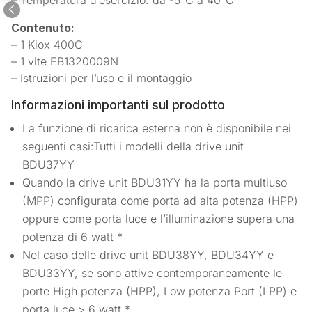
Contenuto:
– 1 Kiox 400C
– 1 vite EB1320009N
– Istruzioni per l’uso e il montaggio
Informazioni importanti sul prodotto
La funzione di ricarica esterna non è disponibile nei
seguenti casi:Tutti i modelli della drive unit
BDU37YY
Quando la drive unit BDU31YY ha la porta multiuso
(MPP) configurata come porta ad alta potenza (HPP)
oppure come porta luce e l’illuminazione supera una
potenza di 6 watt *
Nel caso delle drive unit BDU38YY, BDU34YY e
BDU33YY, se sono attive contemporaneamente le
porte High potenza (HPP), Low potenza Port (LPP) e
porta luce > 6 watt *