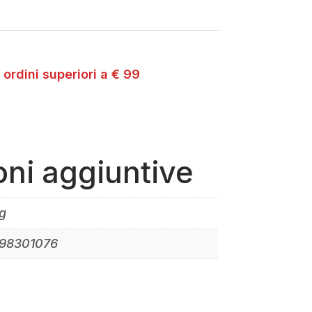
 ordini superiori a € 99
oni aggiuntive
g
98301076