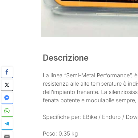
Descrizione
La linea “Semi-Metal Performance”, è s
resistenza alle alte temperature è ind
dell’impianto frenante. La silenziosi
fenata potente e modulabile sempre, 
Specifiche per: EBike / Enduro / Dow
Peso: 0.35 kg