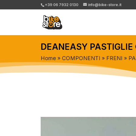
+39 06 7932 0130
info@bike-store.it
DEANEASY PASTIGLIE
Home
»
COMPONENTI
»
FRENI
»
PA