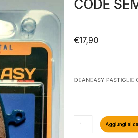
CODE SE
€
17,90
DEANEASY PASTIGLIE
DEANEASY
Aggiungi al ca
PASTIGLIE
CODE