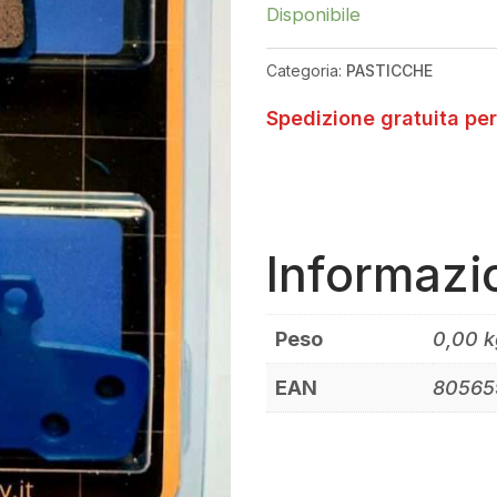
SEMIMETALLICO
Disponibile
QUANTITÀ
Categoria:
PASTICCHE
Spedizione gratuita per
Informazi
Peso
0,00 k
EAN
80565