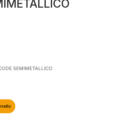
MIMETALLICO
 CODE SEMIMETALLICO
rrello