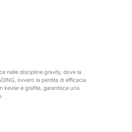
e nelle discipline gravity, dove la
ADING, ovvero la perdita di efficacia
n kevlar e grafite, garantisce una
o.