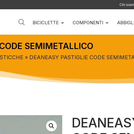
Chi sia
BICICLETTE
COMPONENTI
ABBIG
 CODE SEMIMETALLICO
STICCHE
» DEANEASY PASTIGLIE CODE SEMIMET
DEANEASY