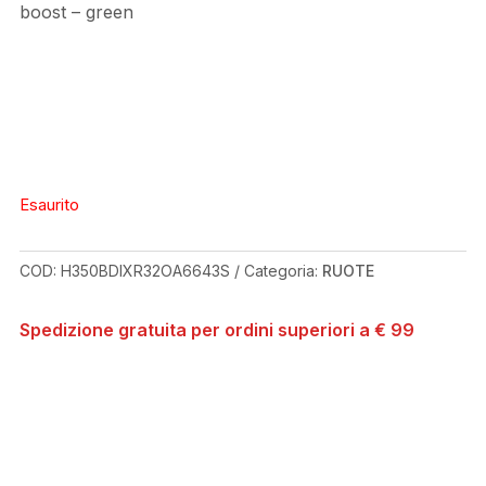
boost – green
Esaurito
COD:
H350BDIXR32OA6643S
Categoria:
RUOTE
Spedizione gratuita per ordini superiori a € 99