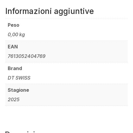
Informazioni aggiuntive
Peso
0,00 kg
EAN
7613052404769
Brand
DT SWISS
Stagione
2025