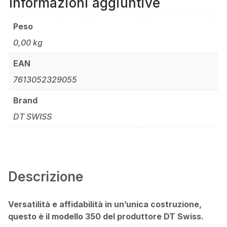
Informazioni aggiuntive
Peso
0,00 kg
EAN
7613052329055
Brand
DT SWISS
Descrizione
Versatilità e affidabilità in un’unica costruzione,
questo è il modello 350 del produttore DT Swiss.