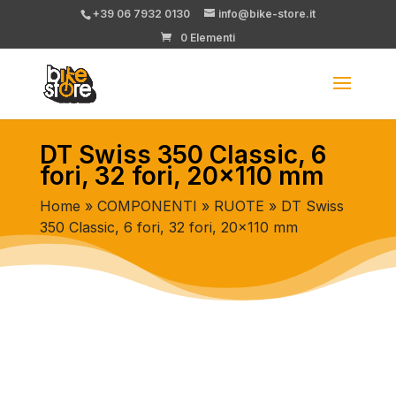
+39 06 7932 0130
info@bike-store.it
0 Elementi
DT Swiss 350 Classic, 6
fori, 32 fori, 20×110 mm
Home
»
COMPONENTI
»
RUOTE
» DT Swiss
350 Classic, 6 fori, 32 fori, 20×110 mm