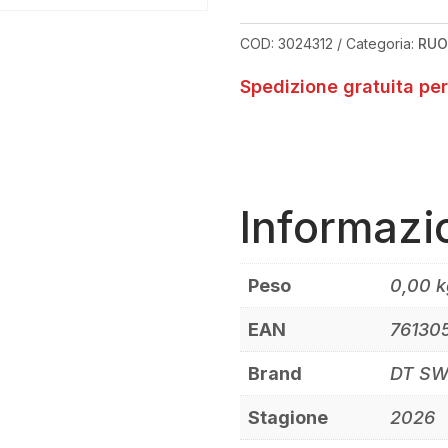
COD:
3024312
Categoria:
RUO
Spedizione gratuita per
Informazi
Peso
0,00 k
EAN
76130
Brand
DT SW
Stagione
2026