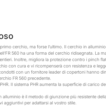
voso
primo cerchio, ma forse l’ultimo. Il cerchio in alluminio
 dell’FR 560 ha una forma del cerchio ridisegnata. La m
tieri. Inoltre, migliora la protezione contro i pinch fla
rchio con cura e vi ricompenserà con resistenza e leg
 condotti con un fornitore leader di copertoni hanno d
 cerchio FR 560 precedente.
PHR. Il sistema PHR aumenta la superficie di carico dei 
 in alluminio è il metodo di giunzione più resistente de
i aggiuntivi per adattarsi al vostro stile.