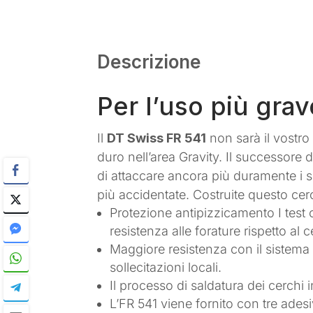
Descrizione
Per l’uso più gra
Il
DT Swiss FR 541
non sarà il vostro 
duro nell’area Gravity. Il successore
di attaccare ancora più duramente i sen
più accidentate. Costruite questo ce
Protezione antipizzicamento I test
resistenza alle forature rispetto al
Maggiore resistenza con il sistema 
sollecitazioni locali.
Il processo di saldatura dei cerchi
L’FR 541 viene fornito con tre adesiv