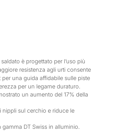
 saldato è progettato per l’uso più
aggiore resistenza agli urti consente
t per una guida affidabile sulle piste
gerezza per un legame duraturo.
imostrato un aumento del 17% della
nippli sul cerchio e riduce le
lla gamma DT Swiss in alluminio.