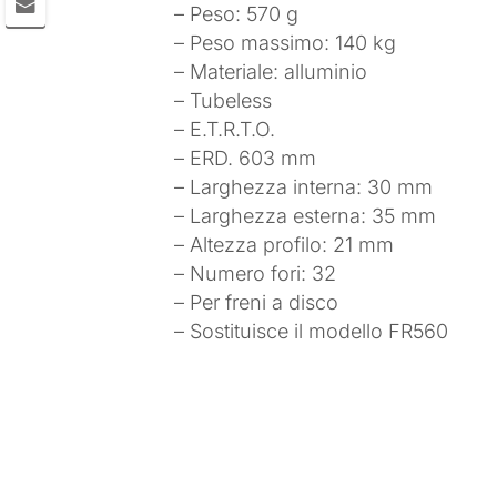
– Peso: 570 g
– Peso massimo: 140 kg
– Materiale: alluminio
– Tubeless
– E.T.R.T.O.
– ERD. 603 mm
– Larghezza interna: 30 mm
– Larghezza esterna: 35 mm
– Altezza profilo: 21 mm
– Numero fori: 32
– Per freni a disco
– Sostituisce il modello FR560