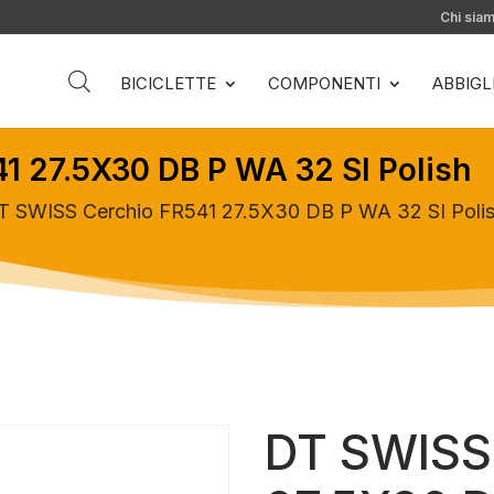
Chi sia
BICICLETTE
COMPONENTI
ABBIG
1 27.5X30 DB P WA 32 SI Polish
T SWISS Cerchio FR541 27.5X30 DB P WA 32 SI Poli
DT SWISS