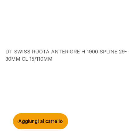
DT SWISS RUOTA ANTERIORE H 1900 SPLINE 29-
30MM CL 15/110MM
Aggiungi al carrello
DT
SWISS