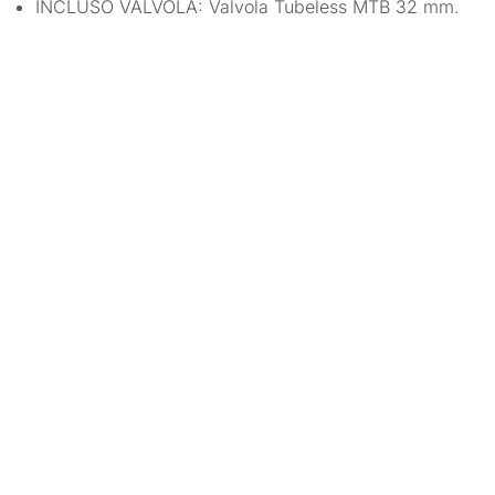
INCLUSO VALVOLA: Valvola Tubeless MTB 32 mm.