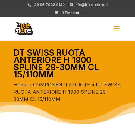
+39 06 7932 0130
info@bike-store.it
0 Elementi
DT SWISS RUOTA
ANTERIORE H 1900
SPLINE 29-30MM CL
15/110MM
Home
»
COMPONENTI
»
RUOTE
» DT SWISS
RUOTA ANTERIORE H 1900 SPLINE 29-
30MM CL 15/110MM