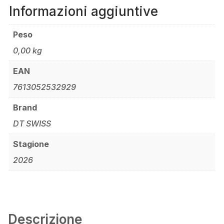
Informazioni aggiuntive
Peso
0,00 kg
EAN
7613052532929
Brand
DT SWISS
Stagione
2026
Descrizione