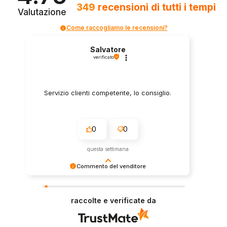
349
recensioni
di tutti i tempi
Valutazione
Come raccogliamo le recensioni?
Salvatore
verificato
Servizio clienti competente, lo consiglio.
0
0
questa settimana
Commento del venditore
Grazie per le tue belle parole! Siamo lieti che
l'acquisto sia andato liscio, e che possiamo
raccolte e verificate da
fornire il servizio giusto a clienti così fantastici.
Grazie ancora!