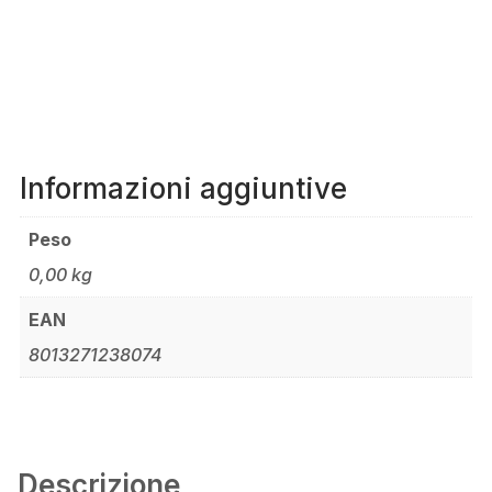
QUANTITÀ
Informazioni aggiuntive
Peso
0,00 kg
EAN
8013271238074
Descrizione