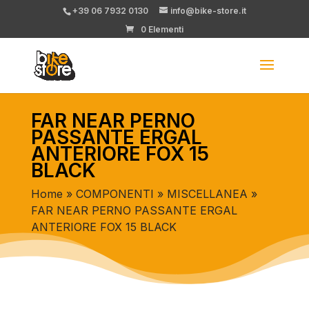
+39 06 7932 0130
info@bike-store.it
0 Elementi
FAR NEAR PERNO
PASSANTE ERGAL
ANTERIORE FOX 15
BLACK
Home
»
COMPONENTI
»
MISCELLANEA
»
FAR NEAR PERNO PASSANTE ERGAL
ANTERIORE FOX 15 BLACK