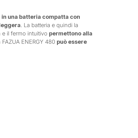
a in una batteria compatta con
 leggera
. La batteria e quindi la
 e il fermo intuitivo
permettono alla
i, la FAZUA ENERGY 480
può essere