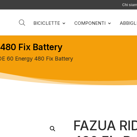
Chi sia
BICICLETTE
COMPONENTI
ABBIG
480 Fix Battery
E 60 Energy 480 Fix Battery
FAZUA RI