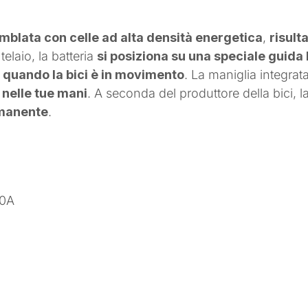
mblata con celle ad alta densità energetica
,
risult
 telaio, la batteria
si posiziona su una speciale guida
 quando la bici è in movimento
. La maniglia integrata
 nelle tue mani
. A seconda del produttore della bic
rmanente
.
0A