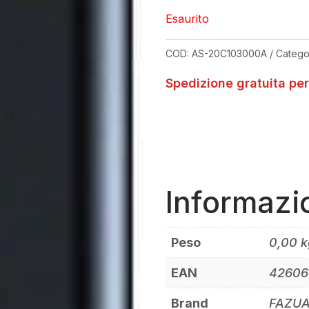
Esaurito
COD:
AS-20C103000A
Catego
Spedizione gratuita per
Informazi
Peso
0,00 k
EAN
42606
Brand
FAZU