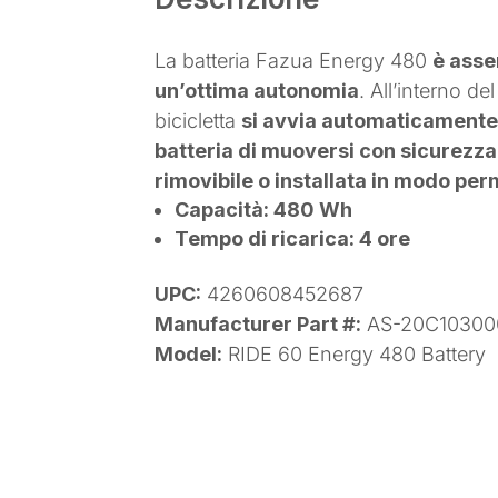
La batteria Fazua Energy 480
è asse
un’ottima autonomia
. All’interno del
bicicletta
si avvia automaticamente
batteria di muoversi con sicurezza
rimovibile o installata in modo pe
Capacità: 480 Wh
Tempo di ricarica: 4 ore
UPC:
4260608452687
Manufacturer Part #:
AS-20C10300
Model:
RIDE 60 Energy 480 Battery