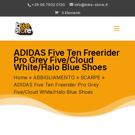
+39 06 7932 0130
info@bike-store.it
0 Elementi
ADIDAS Five Ten Freerider
Pro Grey Five/Cloud
White/Halo Blue Shoes
Home
»
ABBIGLIAMENTO
»
SCARPE
»
ADIDAS Five Ten Freerider Pro Grey
Five/Cloud White/Halo Blue Shoes