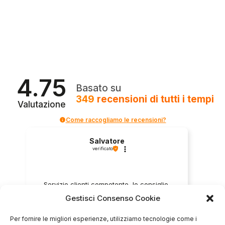
4.75
Basato su
349
recensioni
di tutti i tempi
Valutazione
Come raccogliamo le recensioni?
Salvatore
verificato
Servizio clienti competente, lo consiglio.
Gestisci Consenso Cookie
Per fornire le migliori esperienze, utilizziamo tecnologie come i
0
0