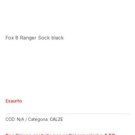
Fox 8 Ranger Sock black
Esaurito
COD:
N/A
Categoria:
CALZE