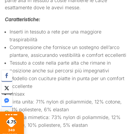
parte alta in tessuto a coste mantiene le calze
esattamente dove le avevi messe.
Caratteristiche:
Inserti in tessuto a rete per una maggiore
traspirabilità
Compressione che fornisce un sostegno dell’arco
plantare, assicurando vestibilità e comfort eccellenti
Tessuto a coste nella parte alta che rimane in
posizione anche sui percorsi più impegnativi
Modello con cuciture piatte in punta per un comfort
eccellente
Unisex
Tinta unita: 71% nylon di poliammide, 12% cotone,
11% poliestere, 6% elastan
Stampa mimetica: 73% nylon di poliammide, 12%
4.75
cotone, 10% poliestere, 5% elastan
349