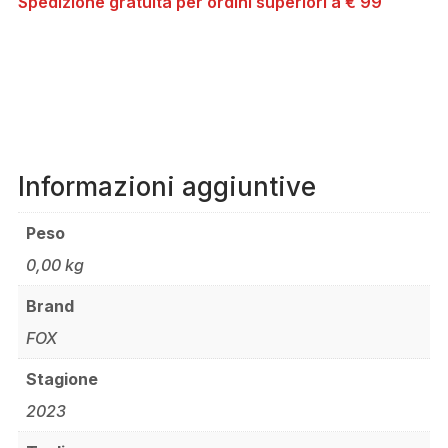
Spedizione gratuita per ordini superiori a € 99
Informazioni aggiuntive
Peso
0,00 kg
Brand
FOX
Stagione
2023