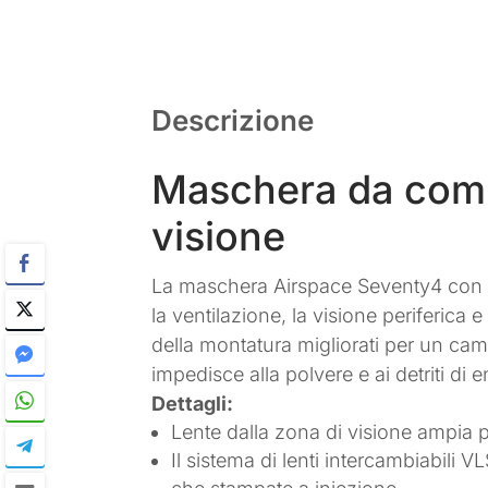
Descrizione
Maschera da compe
visione
La maschera Airspace Seventy4 con le
la ventilazione, la visione periferic
della montatura migliorati per un cam
impedisce alla polvere e ai detriti di 
Dettagli:
Lente dalla zona di visione ampia p
Il sistema di lenti intercambiabili 