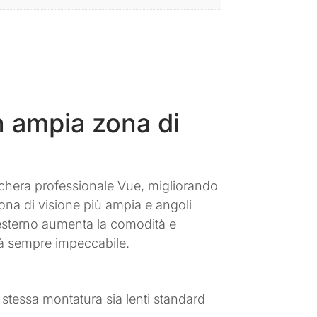
n ampia zona di
schera professionale Vue, migliorando
zona di visione più ampia e angoli
 esterno aumenta la comodità e
lità sempre impeccabile.
a stessa montatura sia lenti standard