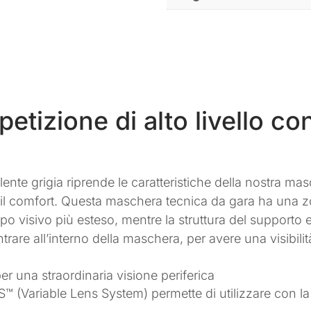
tizione di alto livello co
nte grigia riprende le caratteristiche della nostra ma
a e il comfort. Questa maschera tecnica da gara ha una 
po visivo più esteso, mentre la struttura del supporto
entrare all’interno della maschera, per avere una visibi
er una straordinaria visione periferica
VLS™ (Variable Lens System) permette di utilizzare con l