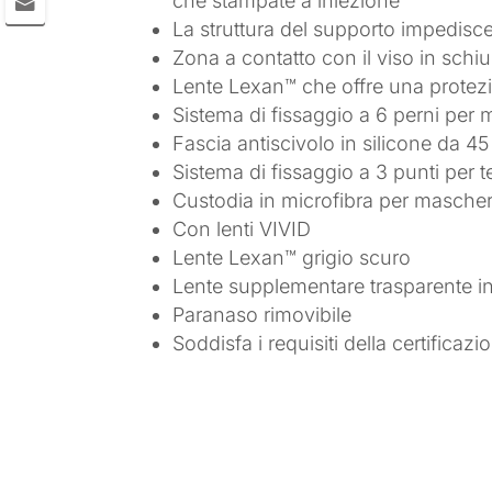
che stampate a iniezione
La struttura del supporto impedisce a
Zona a contatto con il viso in schi
Lente Lexan™ che offre una protez
Sistema di fissaggio a 6 perni per 
Fascia antiscivolo in silicone da
Sistema di fissaggio a 3 punti per te
Custodia in microfibra per mascher
Con lenti VIVID
Lente Lexan™ grigio scuro
Lente supplementare trasparente i
Paranaso rimovibile
Soddisfa i requisiti della certifica