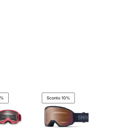
0%
Sconto 10%