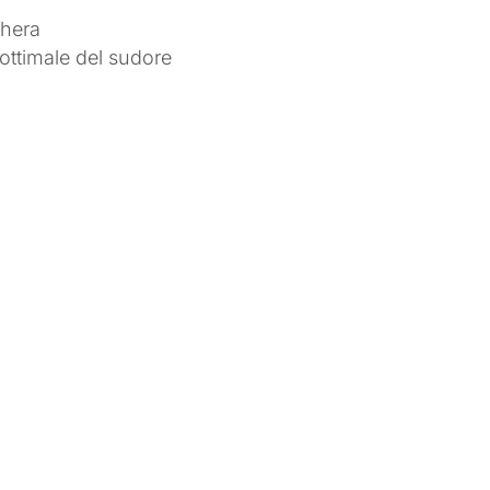
chera
 ottimale del sudore