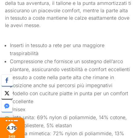
della tua avventura, il tallone e la punta ammortizzati ti
assicurano un piacevole comfort, mentre la parte alta
in tessuto a coste mantiene le calze esattamente dove
le avevi messe.
Inserti in tessuto a rete per una maggiore
traspirabilità
Compressione che fornisce un sostegno dell’arco
plantare, assicurando vestibilità e comfort eccellenti
Tessuto a coste nella parte alta che rimane in
posizione anche sui percorsi più impegnativi
Modello con cuciture piatte in punta per un comfort
eccellente
Unisex
Tinta unita: 69% nylon di poliammide, 14% cotone,
12% poliestere, 5% elastan
4.75
Stampa mimetica: 72% nylon di poliammide, 13%
349