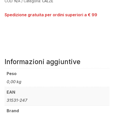
COD:
N/A
Categoria:
CALZE
Spedizione gratuita per ordini superiori a € 99
Informazioni aggiuntive
Peso
0,00 kg
EAN
31531-247
Brand