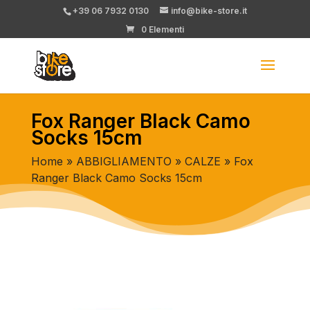
+39 06 7932 0130
info@bike-store.it
0 Elementi
Fox Ranger Black Camo
Socks 15cm
Home
»
ABBIGLIAMENTO
»
CALZE
» Fox
Ranger Black Camo Socks 15cm