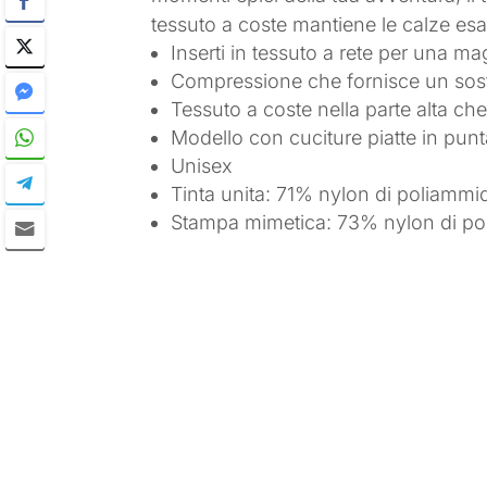
tessuto a coste mantiene le calze es
Inserti in tessuto a rete per una mag
Compressione che fornisce un sosteg
Tessuto a coste nella parte alta ch
Modello con cuciture piatte in pun
Unisex
Tinta unita: 71% nylon di poliammi
Stampa mimetica: 73% nylon di pol