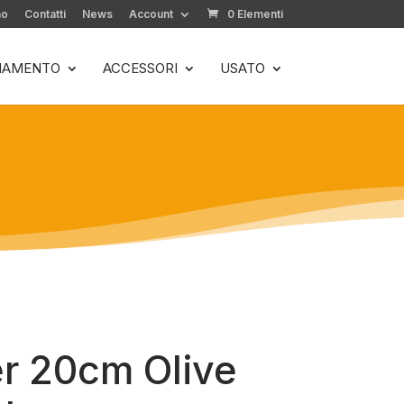
mo
Contatti
News
Account
0 Elementi
LIAMENTO
ACCESSORI
USATO
r 20cm Olive