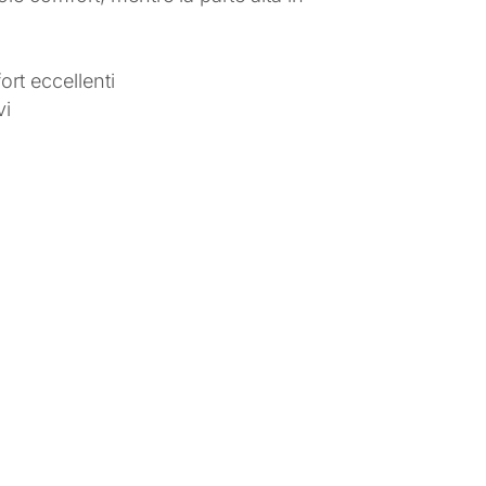
rt eccellenti
vi