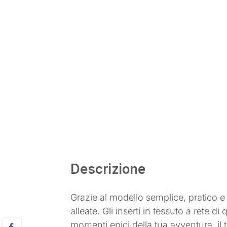
Descrizione
Grazie al modello semplice, pratico e 
alleate. Gli inserti in tessuto a rete d
momenti epici della tua avventura, il 