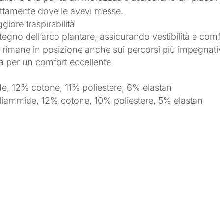
attamente dove le avevi messe.
giore traspirabilità
no dell’arco plantare, assicurando vestibilità e comfo
e rimane in posizione anche sui percorsi più impegnati
ta per un comfort eccellente
de, 12% cotone, 11% poliestere, 6% elastan
iammide, 12% cotone, 10% poliestere, 5% elastan