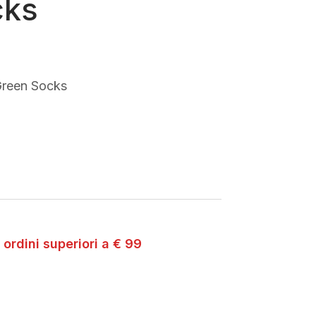
cks
Green Socks
 ordini superiori a € 99