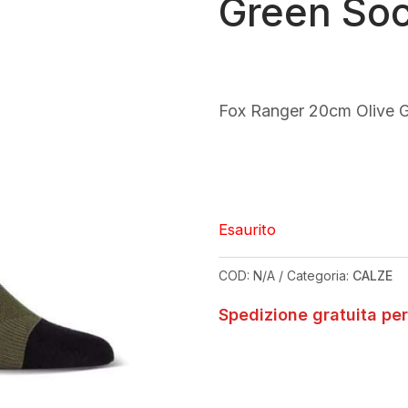
Green So
Fox Ranger 20cm Olive 
Esaurito
COD:
N/A
Categoria:
CALZE
Spedizione gratuita per