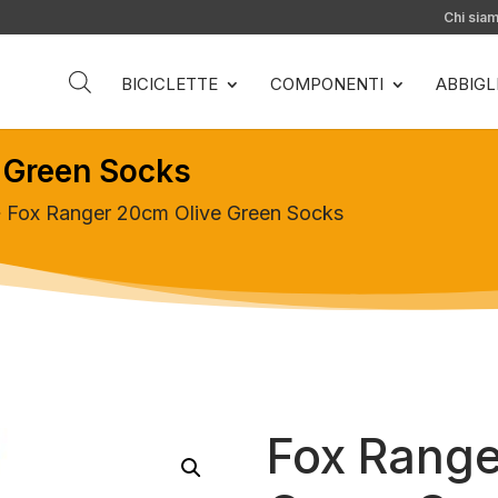
Chi sia
BICICLETTE
COMPONENTI
ABBIG
 Green Socks
 Fox Ranger 20cm Olive Green Socks
Fox Range