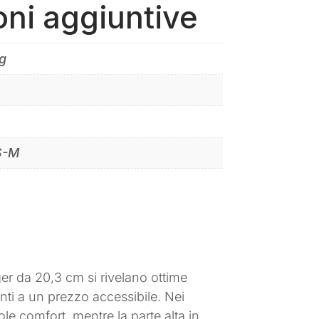
oni aggiuntive
g
S-M
ger da 20,3 cm si rivelano ottime
lenti a un prezzo accessibile. Nei
le comfort, mentre la parte alta in