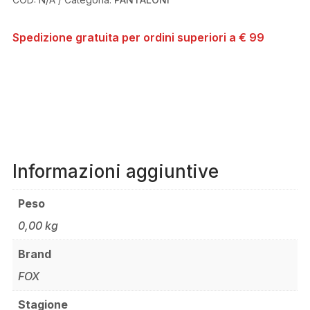
Spedizione gratuita per ordini superiori a € 99
Informazioni aggiuntive
Peso
0,00 kg
Brand
FOX
Stagione