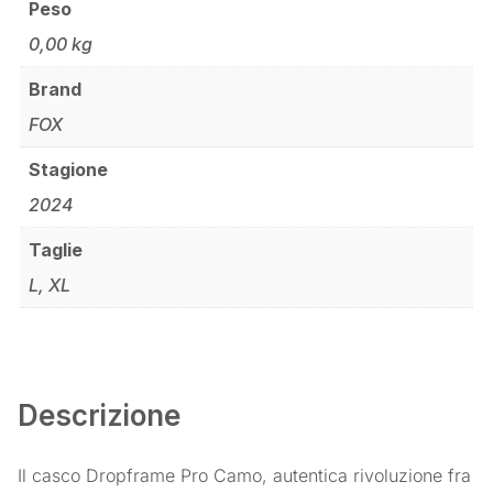
Peso
0,00 kg
Brand
FOX
Stagione
2024
Taglie
L, XL
Descrizione
Il casco Dropframe Pro Camo, autentica rivoluzione fra