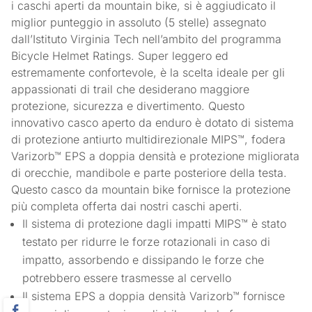
i caschi aperti da mountain bike, si è aggiudicato il
miglior punteggio in assoluto (5 stelle) assegnato
dall’Istituto Virginia Tech nell’ambito del programma
Bicycle Helmet Ratings. Super leggero ed
estremamente confortevole, è la scelta ideale per gli
appassionati di trail che desiderano maggiore
protezione, sicurezza e divertimento. Questo
innovativo casco aperto da enduro è dotato di sistema
di protezione antiurto multidirezionale MIPS™, fodera
Varizorb™ EPS a doppia densità e protezione migliorata
di orecchie, mandibole e parte posteriore della testa.
Questo casco da mountain bike fornisce la protezione
più completa offerta dai nostri caschi aperti.
Il sistema di protezione dagli impatti MIPS™ è stato
testato per ridurre le forze rotazionali in caso di
impatto, assorbendo e dissipando le forze che
potrebbero essere trasmesse al cervello
Il sistema EPS a doppia densità Varizorb™ fornisce