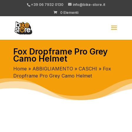
+39 06 7932 0130
info@bike-store.it
0 Elementi
Fox Dropframe Pro Grey
Camo Helmet
Home
»
ABBIGLIAMENTO
»
CASCHI
» Fox
Dropframe Pro Grey Camo Helmet