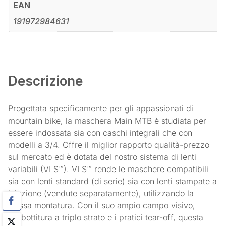
EAN
191972984631
Descrizione
Progettata specificamente per gli appassionati di
mountain bike, la maschera Main MTB è studiata per
essere indossata sia con caschi integrali che con
modelli a 3/4. Offre il miglior rapporto qualità-prezzo
sul mercato ed è dotata del nostro sistema di lenti
variabili (VLS™). VLS™ rende le maschere compatibili
sia con lenti standard (di serie) sia con lenti stampate a
iniezione (vendute separatamente), utilizzando la
stessa montatura. Con il suo ampio campo visivo,
l’imbottitura a triplo strato e i pratici tear-off, questa