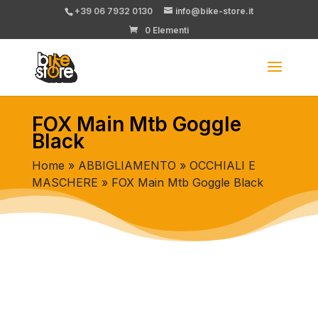
+39 06 7932 0130
info@bike-store.it
0 Elementi
FOX Main Mtb Goggle
Black
Home
»
ABBIGLIAMENTO
»
OCCHIALI E
MASCHERE
» FOX Main Mtb Goggle Black