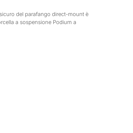
io sicuro del parafango direct-mount è
forcella a sospensione Podium a