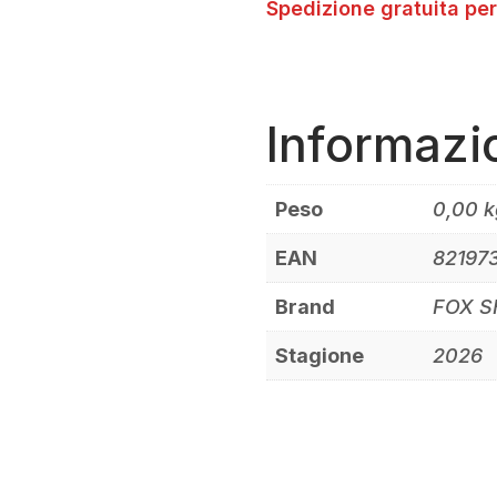
Spedizione gratuita per
Informazi
Peso
0,00 k
EAN
82197
Brand
FOX 
Stagione
2026