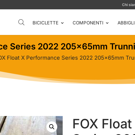
Chi si
BICICLETTE
COMPONENTI
ABBIGL
nce Series 2022 205x65mm Trunn
OX Float X Performance Series 2022 205x65mm Tru
FOX Float