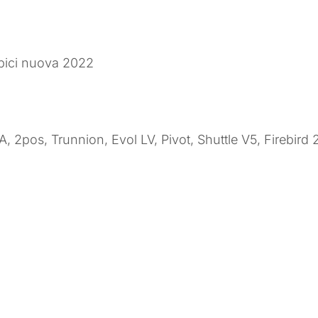
bici nuova 2022
, 2pos, Trunnion, Evol LV, Pivot, Shuttle V5, Firebird