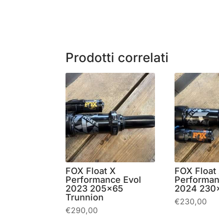
Prodotti correlati
FOX Float X
FOX Float
Performance Evol
Performan
2023 205×65
2024 23
Trunnion
€
230,00
€
290,00