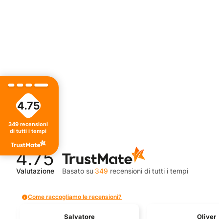
4.75
349
recensioni
di tutti i tempi
4.75
Valutazione
Basato su
349
recensioni
di tutti i tempi
Come raccogliamo le recensioni?
Salvatore
Oliver