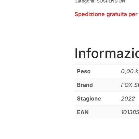
Categoria:
SOSPENSIONI
Spedizione gratuita per 
Informazi
Peso
0,00 k
Brand
FOX 
Stagione
2022
EAN
10138