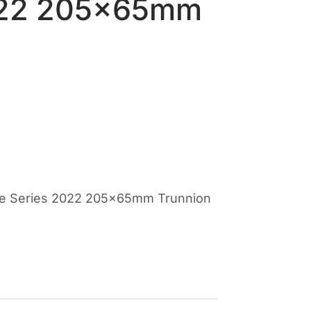
022 205x65mm
ce Series 2022 205x65mm Trunnion