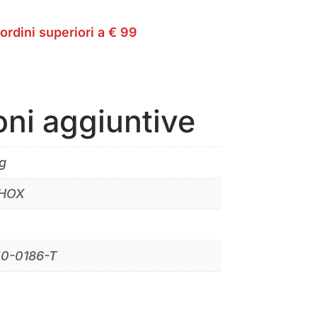
ordini superiori a € 99
oni aggiuntive
g
SHOX
50-0186-T