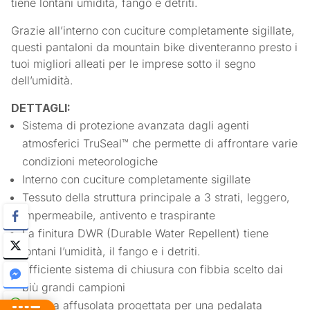
tiene lontani umidità, fango e detriti.
Grazie all’interno con cuciture completamente sigillate,
questi pantaloni da mountain bike diventeranno presto i
tuoi migliori alleati per le imprese sotto il segno
dell’umidità.
DETTAGLI:
Sistema di protezione avanzata dagli agenti
atmosferici TruSeal™ che permette di affrontare varie
condizioni meteorologiche
Interno con cuciture completamente sigillate
Tessuto della struttura principale a 3 strati, leggero,
impermeabile, antivento e traspirante
La finitura DWR (Durable Water Repellent) tiene
lontani l’umidità, il fango e i detriti.
Efficiente sistema di chiusura con fibbia scelto dai
più grandi campioni
Gamba affusolata progettata per una pedalata