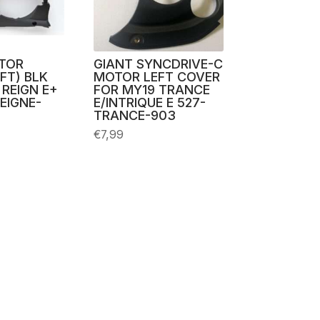
TOR
GIANT SYNCDRIVE-C
FT) BLK
MOTOR LEFT COVER
REIGN E+
FOR MY19 TRANCE
EIGNE-
E/INTRIQUE E 527-
TRANCE-903
€
7,99