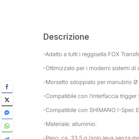
Descrizione
-Adatto a tutti i reggisella FOX Transfe
-Ottimizzato per i moderni sistemi d
-Morsetto sdoppiato per manubrio Ø
-Compatibile con l’interfaccia trigg
-Compatibile con SHIMANO I-Spec EV
-Materiale: alluminio.
-Peso: ca. 33,5 g (solo leva senza mo