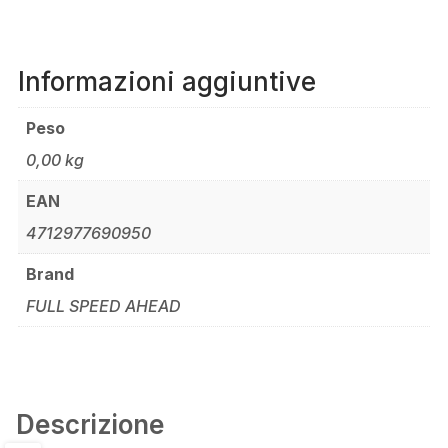
Informazioni aggiuntive
Peso
0,00 kg
EAN
4712977690950
Brand
FULL SPEED AHEAD
Descrizione