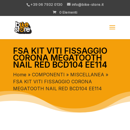
+39 06 7932 0130
info@bike-store.it
0 Elementi
FSA KIT VITI FISSAGGIO
CORONA MEGATOOTH
NAIL RED BCD104 EE114
Home
»
COMPONENTI
»
MISCELLANEA
»
FSA KIT VITI FISSAGGIO CORONA
MEGATOOTH NAIL RED BCD104 EE114