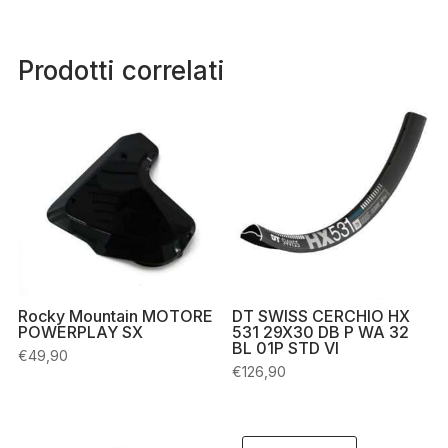
Prodotti correlati
Rocky Mountain MOTORE
DT SWISS CERCHIO HX
POWERPLAY SX
531 29X30 DB P WA 32
BL 01P STD VI
€
49,90
€
126,90