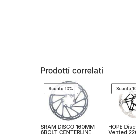
Prodotti correlati
Sconto 10%
Sconto 
SRAM DISCO 160MM
HOPE Disc
6BOLT CENTERLINE
Vented 22