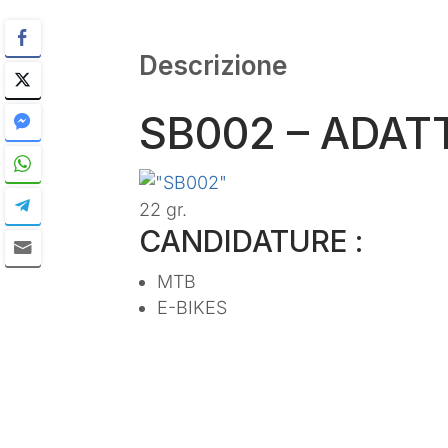
Descrizione
SB002 – ADA
22 gr.
CANDIDATURE :
MTB
E-BIKES