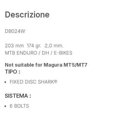
Descrizione
DB024W
203 mm
174 gr.
2,0 mm.
MTB ENDURO / DH / E-BIKES
Not suitable for Magura MT5/MT7
TIPO :
FIXED DISC SHARK®
SISTEMA :
6 BOLTS