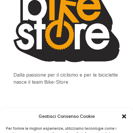
Dalla passione per il ciclismo e per le biciclette
nasce il team Bike-Store
Gestisci Consenso Cookie
Store
Per fornire le migliori esperienze, utilizziamo tecnologie come i
Via Tancredi Canonico 29