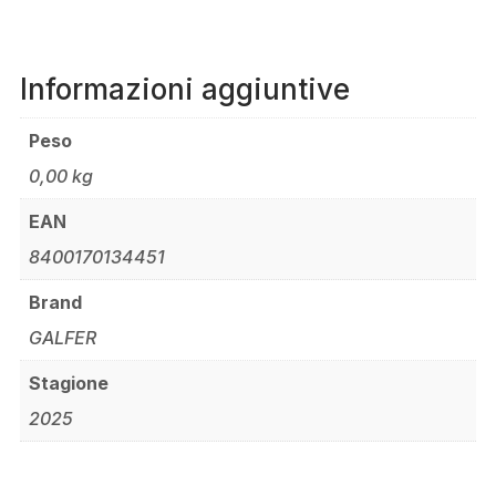
Informazioni aggiuntive
Peso
0,00 kg
EAN
8400170134451
Brand
GALFER
Stagione
2025