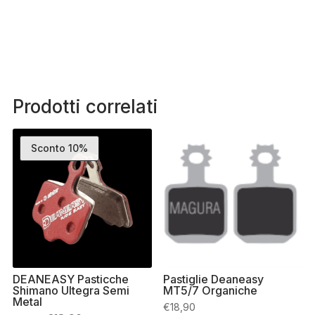
Prodotti correlati
Sconto 10%
DEANEASY Pasticche
Pastiglie Deaneasy
Shimano Ultegra Semi
MT5/7 Organiche
Metal
€
18,90