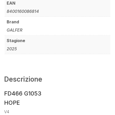
EAN
8400160086814
Brand
GALFER
Stagione
2025
Descrizione
FD466 G1053
HOPE
V4