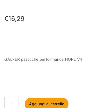
€
16,29
GALFER pasticche performance HOPE V4
GALFER
Aggiungi al carrello
PASTICCHE