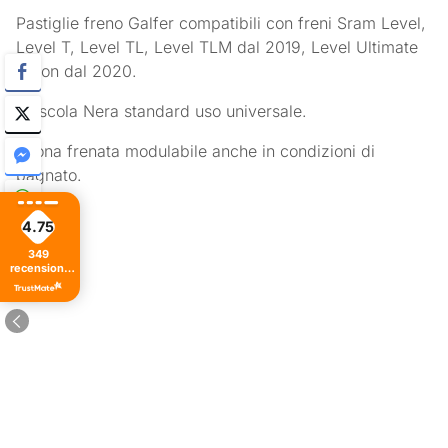
Pastiglie freno Galfer compatibili con freni Sram Level,
Level T, Level TL, Level TLM dal 2019, Level Ultimate
arbon dal 2020.
Mescola Nera standard uso universale.
Buona frenata modulabile anche in condizioni di
bagnato.
4.75
349
recensioni
di tutti i
tempi