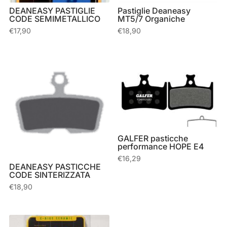
DEANEASY PASTIGLIE
Pastiglie Deaneasy
CODE SEMIMETALLICO
MT5/7 Organiche
€
17,90
€
18,90
GALFER pasticche
performance HOPE E4
€
16,29
DEANEASY PASTICCHE
CODE SINTERIZZATA
€
18,90