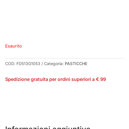
Esaurito
COD:
FD513G1053
Categoria:
PASTICCHE
Spedizione gratuita per ordini superiori a € 99