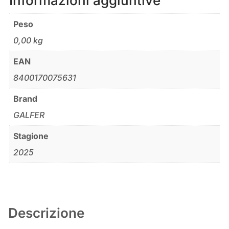
Informazioni aggiuntive
Peso
0,00 kg
EAN
8400170075631
Brand
GALFER
Stagione
2025
Descrizione