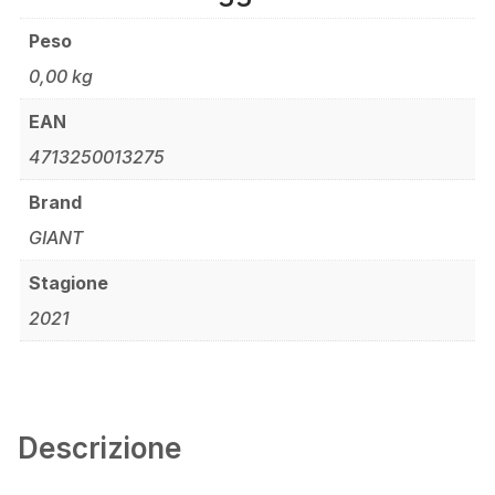
Peso
0,00 kg
EAN
4713250013275
Brand
GIANT
Stagione
2021
Descrizione