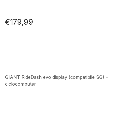
€
179,99
GIANT RideDash evo display (compatibile SG) –
ciclocomputer