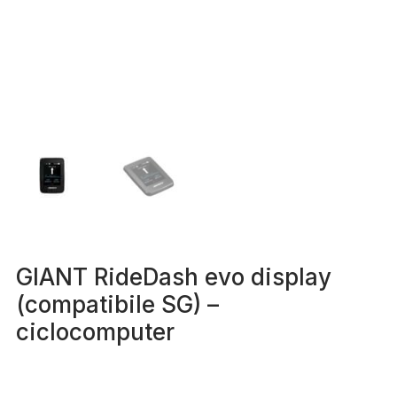
GIANT RideDash evo display
(compatibile SG) –
ciclocomputer