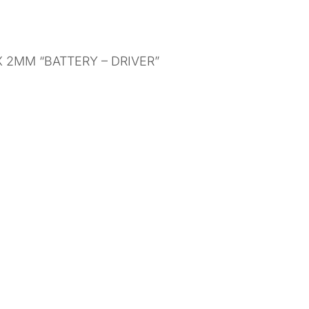
 2MM “BATTERY – DRIVER”