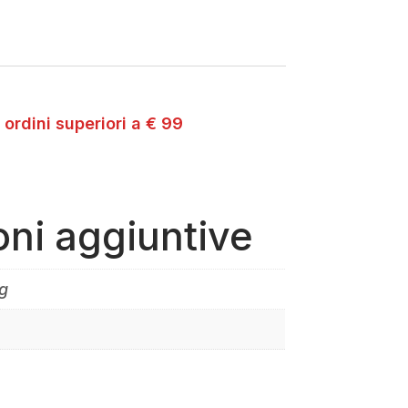
 ordini superiori a € 99
oni aggiuntive
g