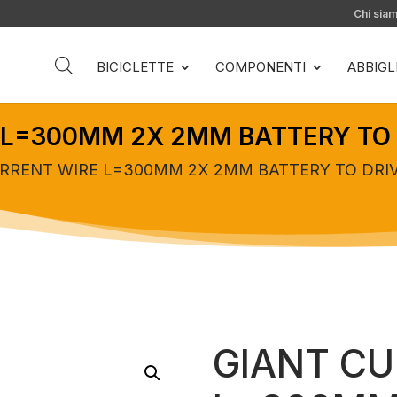
Chi sia
BICICLETTE
COMPONENTI
ABBIG
 L=300MM 2X 2MM BATTERY TO 
URRENT WIRE L=300MM 2X 2MM BATTERY TO DRI
GIANT CU