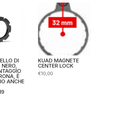
ELLO DI
KUAD MAGNETE
 NERO,
CENTER LOCK
ONTAGGIO
€
10,00
RONA, È
IO ANCHE
19