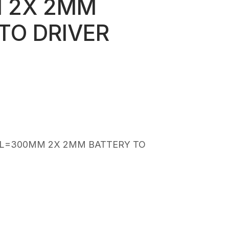
 2X 2MM
TO DRIVER
 L=300MM 2X 2MM BATTERY TO