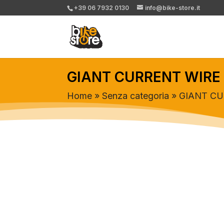
+39 06 7932 0130
info@bike-store.it
GIANT CURRENT WIRE
Home
»
Senza categoria
» GIANT C