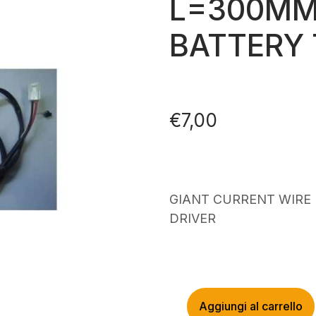
L=300MM
BATTERY 
€
7,00
GIANT CURRENT WIRE
DRIVER
Aggiungi al carrello
GIANT