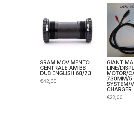
SRAM MOVIMENTO
GIANT MA
CENTRALE AM BB
LINE/DISP
DUB ENGLISH 68/73
MOTOR/C
730MM/5 
€
42,00
SYSTEM/V
CHARGER
€
22,00